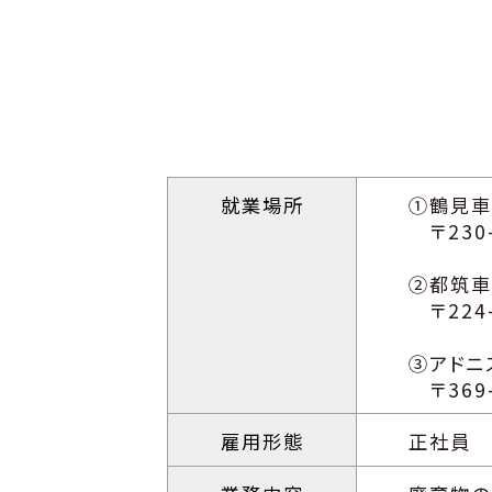
就業場所
①鶴見車
〒230
②都筑車
〒224
③アドニ
〒369
雇用形態
正社員