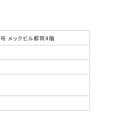
1号 メックビル都筑4階