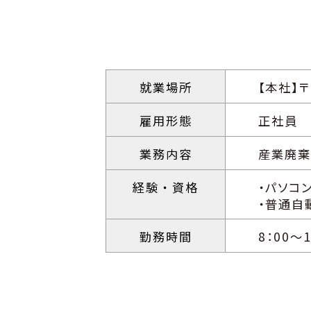
就業場所
【本社】
雇用形態
正社員
業務内容
産業廃棄
経験
・資格
・パソコ
・普通自
勤務時間
8：00～1